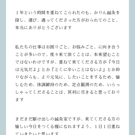
１年という時間を重ねてこられたのも、かりん鍼灸を
探し、選び、通ってくださった方がおられてのこと、
本当にありがとうございます
私たちの仕事はお困りごと、お悩みごと、に向き合う
ことが多いので、度々来て頂くことは、本来望むこと
ではないわけですが、重ねて来てくださる方が『今日
は元気だよ』とか『とくに辛いことはないよ』とか仰
りながらも、より元気に、したいことをするため、愉
しむため、体調維持のため、定点観測のため、いらっ
しゃってくださることは、冥利に尽きると思っており
ます
まだまだ駆け出しの鍼灸室ですが、来てくださる方の
愉しい今日をつくる糧になれますよう、１日１日重ね
ていきたいと思います