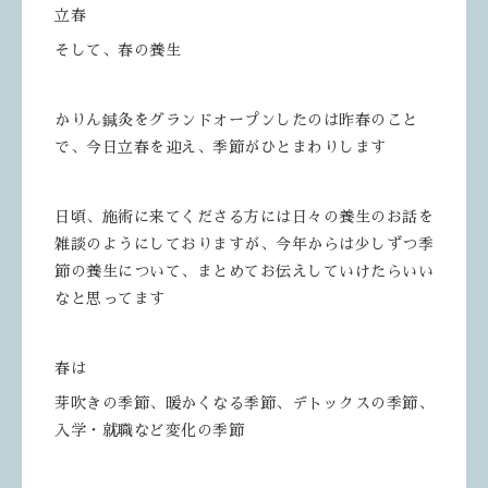
立春
そして、春の養生
かりん鍼灸をグランドオープンしたのは昨春のこと
で、今日立春を迎え、季節がひとまわりします
日頃、施術に来てくださる方には日々の養生のお話を
雑談のようにしておりますが、今年からは少しずつ季
節の養生について、まとめてお伝えしていけたらいい
なと思ってます
春は
芽吹きの季節、暖かくなる季節、デトックスの季節、
入学・就職など変化の季節