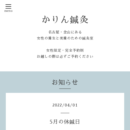
かりん鍼灸
名古屋・金山にある
女性の養生と美養のための鍼灸室
女性限定・完全予約制
お越しの際は必ずご予約ください
お知らせ
2022
/
04
/
01
5月の休鍼日