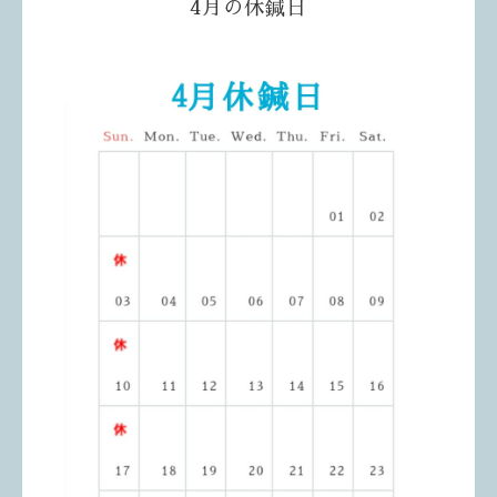
4月の休鍼日