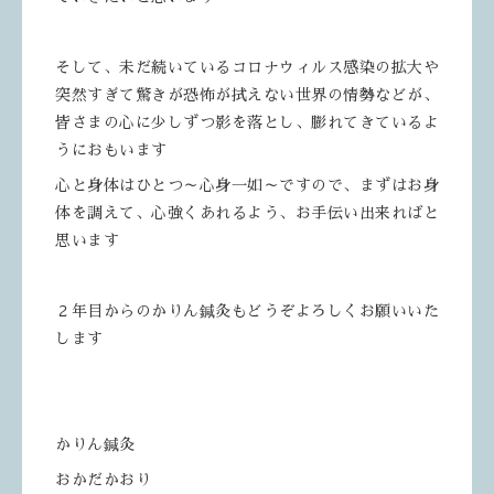
そして、未だ続いているコロナウィルス感染の拡大や
突然すぎて驚きが恐怖が拭えない世界の情勢などが、
皆さまの心に少しずつ影を落とし、膨れてきているよ
うにおもいます
心と身体はひとつ～心身一如～ですので、まずはお身
体を調えて、心強くあれるよう、お手伝い出来ればと
思います
２年目からのかりん鍼灸もどうぞよろしくお願いいた
します
かりん鍼灸
おかだかおり