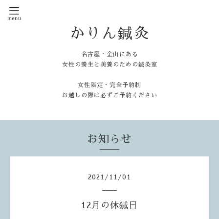
かりん鍼灸
名古屋・金山にある
女性の養生と美養のための鍼灸室
女性限定・完全予約制
お越しの際は必ずご予約ください
お知らせ
2021
/
11
/
01
12月の休鍼日