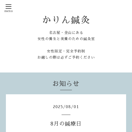
かりん鍼灸
名古屋・金山にある
女性の養生と美養のための鍼灸室
女性限定・完全予約制
お越しの際は必ずご予約ください
お知らせ
2025
/
08
/
01
8月の鍼療日