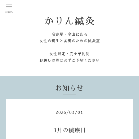
かりん鍼灸
名古屋・金山にある
女性の養生と美養のための鍼灸室
女性限定・完全予約制
お越しの際は必ずご予約ください
お知らせ
2026
/
03
/
01
3月の鍼療日