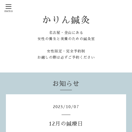
かりん鍼灸
名古屋・金山にある
女性の養生と美養のための鍼灸室
女性限定・完全予約制
お越しの際は必ずご予約ください
お知らせ
2023
/
10
/
07
12月の鍼療日