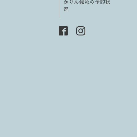
かりん鍼灸の予約状
況