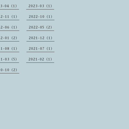
23-04（1）
2023-03（1）
22-11（1）
2022-10（1）
22-06（1）
2022-05（2）
22-01（2）
2021-12（1）
21-08（1）
2021-07（1）
21-03（5）
2021-02（1）
20-10（2）