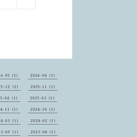
26-05（1）
2026-04（1）
25-12（2）
2025-11（1）
25-04（1）
2025-03（1）
24-11（1）
2024-10（1）
24-03（1）
2024-02（1）
23-09（1）
2023-08（1）