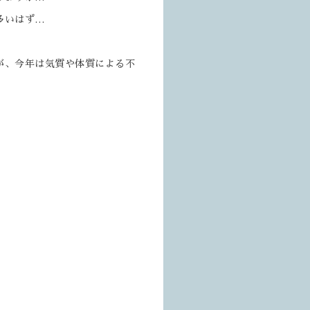
多いはず…
が、今年は気質や体質による不