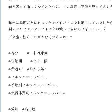
春を感じて愉しくなるとともに、この季節に不調を感じる人も
昨年は季節ごとにセルフケアアドバイスをお配りしていました
調のセルフケアアドバイスをお渡しできたらと思っています
ご来室の皆さまお声がけくださいね^_^
#春分 #二十四節気
#桜始開 #七十二候
#黄道０° #陰から陽へ
#セルフケアアドバイス
#季節別セルフケアアドバイス
#気質体質別セルフケアアドバイス
#愛知 #名古屋