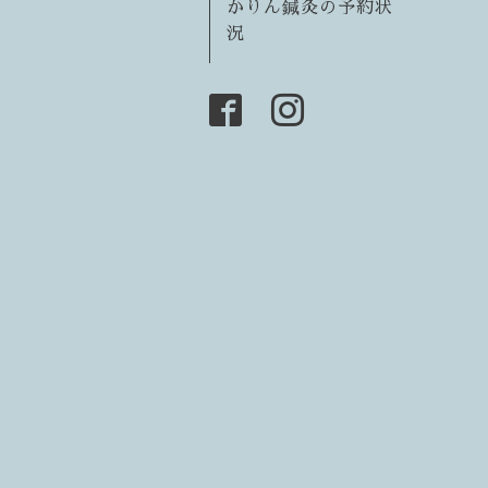
かりん鍼灸の予約状
況