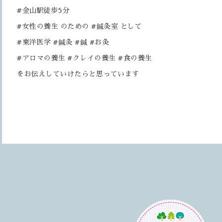
#金山駅徒歩5分
#女性の養生 のための #鍼灸室 として
#東洋医学 #鍼灸 #鍼 #お灸
#アロマの養生 #クレイの養生 #食の養生
をお伝えしていけたらと思っています