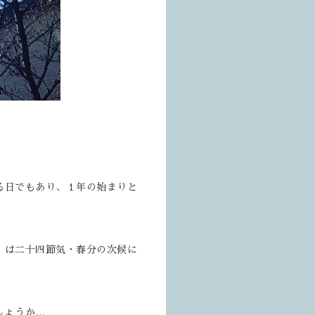
る日でもあり、１年の始まりと
】は二十四節気・春分の次候に
しょうか…