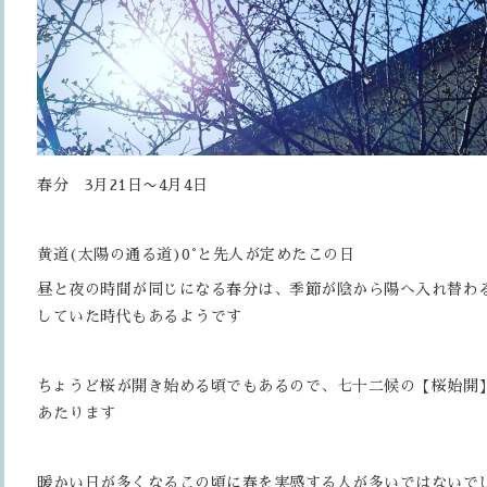
春分 3月21日〜4月4日
黄道(太陽の通る道)0°と先人が定めたこの日
昼と夜の時間が同じになる春分は、季節が陰から陽へ入れ替わ
していた時代もあるようです
ちょうど桜が開き始める頃でもあるので、七十二候の【桜始開
あたります
暖かい日が多くなるこの頃に春を実感する人が多いではないで